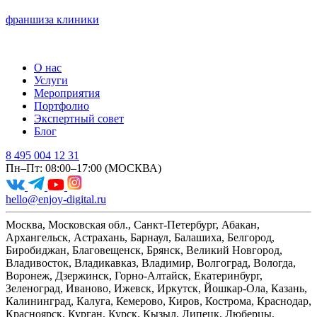
франшиза клиники
О нас
Услуги
Мероприятия
Портфолио
Экспертный совет
Блог
8 495 004 12 31
Пн–Пт: 08:00–17:00 (МОСКВА)
hello@enjoy-digital.ru
Москва, Московская обл., Санкт-Петербург, Абакан,
Архангельск, Астрахань, Барнаул, Балашиха, Белгород,
Биробиджан, Благовещенск, Брянск, Великий Новгород,
Владивосток, Владикавказ, Владимир, Волгоград, Вологда,
Воронеж, Дзержинск, Горно-Алтайск, Екатеринбург,
Зеленоград, Иваново, Ижевск, Иркутск, Йошкар-Ола, Казань,
Калининград, Калуга, Кемерово, Киров, Кострома, Краснодар,
Красноярск, Курган, Курск, Кызыл, Липецк, Люберцы,