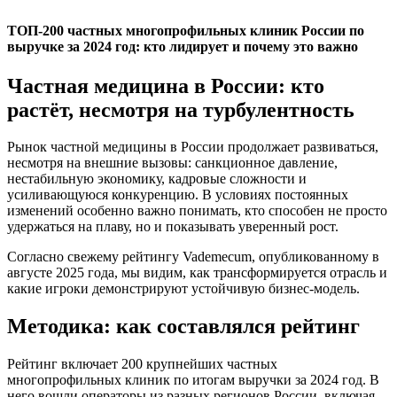
ТОП-200 частных многопрофильных клиник России по
выручке за 2024 год: кто лидирует и почему это важно
Частная медицина в России: кто
растёт, несмотря на турбулентность
Рынок частной медицины в России продолжает развиваться,
несмотря на внешние вызовы: санкционное давление,
нестабильную экономику, кадровые сложности и
усиливающуюся конкуренцию. В условиях постоянных
изменений особенно важно понимать, кто способен не просто
удержаться на плаву, но и показывать уверенный рост.
Согласно свежему рейтингу Vademecum, опубликованному в
августе 2025 года, мы видим, как трансформируется отрасль и
какие игроки демонстрируют устойчивую бизнес-модель.
Методика: как составлялся рейтинг
Рейтинг включает 200 крупнейших частных
многопрофильных клиник по итогам выручки за 2024 год. В
него вошли операторы из разных регионов России, включая