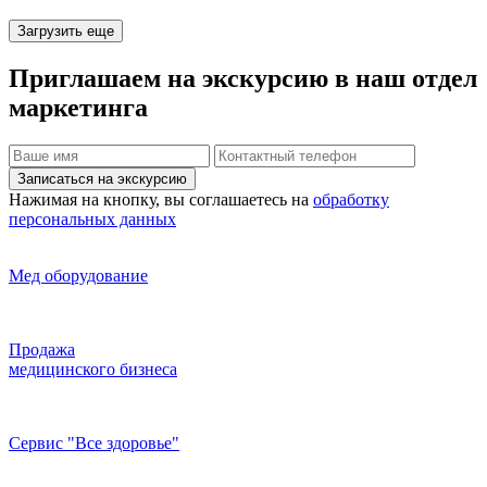
Загрузить еще
Приглашаем на экскурсию
в наш отдел
маркетинга
Записаться на экскурсию
Нажимая на кнопку, вы соглашаетесь на
обработку
персональных данных
Мед оборудование
Продажа
медицинского бизнеса
Сервис "Все здоровье"