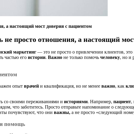
я, а настоящий мост доверия с пациентом
ь не просто
отношения
, а настоящий мос
нский маркетинг
— это не просто о привлечении клиентов, это 
ть частью его
истории
.
Важно
не только помочь
человеку
, но и
иентом
важен опыт
врачей
и квалификация, но не менее
важно
, как
кли
сть со своими переживаниями и
историями
. Например,
пациент
,
 рядом, что заботитесь. Просто отправьте напоминание о следу
нты почувствуют, что они
важны,
а не просто «следующий номер
ая помощь