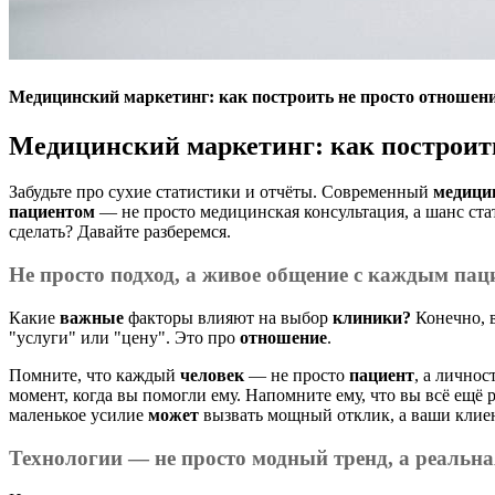
Медицинский маркетинг: как построить не просто отношени
Медицинский маркетинг
: как построит
Забудьте про сухие статистики и отчёты. Современный
медици
пациентом
— не просто медицинская консультация, а шанс ста
сделать? Давайте разберемся.
Не просто подход, а живое общение с каждым
пац
Какие
важные
факторы влияют на выбор
клиники?
Конечно, 
"услуги" или "цену". Это про
отношение
.
Помните, что каждый
человек
— не просто
пациент
, а лично
момент, когда вы помогли ему. Напомните ему, что вы всё ещё
маленькое усилие
может
вызвать мощный отклик, а ваши клие
Технологии
— не просто модный тренд, а реальн