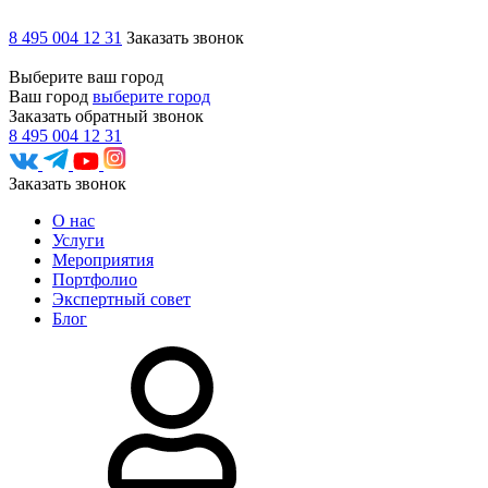
8 495 004 12 31
Заказать звонок
Выберите ваш город
Ваш город
выберите город
Заказать обратный звонок
8 495 004 12 31
Заказать звонок
О нас
Услуги
Мероприятия
Портфолио
Экспертный совет
Блог