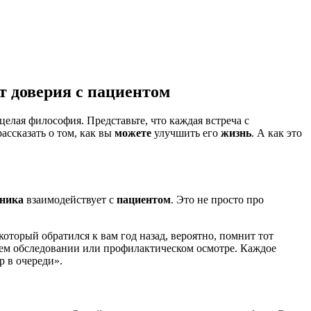
т доверия с пациентом
целая философия. Представьте, что каждая встреча с
 рассказать о том, как вы
можете
улучшить его
жизнь
. А как это
ника
взаимодействует с
пациентом
. Это не просто про
 который обратился к вам год назад, вероятно, помнит тот
ющем обследовании или профилактическом осмотре. Каждое
 в очереди».