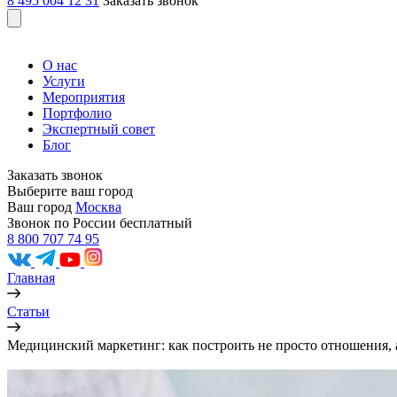
8 495 004 12 31
Заказать звонок
О нас
Услуги
Мероприятия
Портфолио
Экспертный совет
Блог
Заказать звонок
Выберите ваш город
Ваш город
Москва
Звонок по России бесплатный
8 800 707 74 95
Главная
Статьи
Медицинский маркетинг: как построить не просто отношения, 