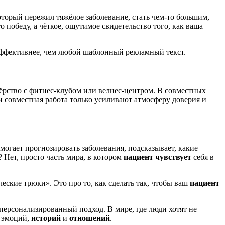
который пережил тяжёлое заболевание, стать чем-то большим,
о победу, а чёткое, ощутимое свидетельство того, как ваша
 эффективнее, чем любой шаблонный рекламный текст.
нёрство с фитнес-клубом или велнес-центром. В совместных
и совместная работа только усиливают атмосферу доверия и
омогает прогнозировать заболевания, подсказывает, какие
 Нет, просто часть мира, в котором
пациент чувствует
себя в
еские трюки». Это про то, как сделать так, чтобы ваш
пациент
 персонализированный подход. В мире, где люди хотят не
я эмоций,
историй
и
отношений
.