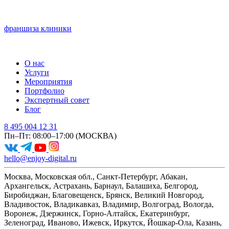
франшиза клиники
О нас
Услуги
Мероприятия
Портфолио
Экспертный совет
Блог
8 495 004 12 31
Пн–Пт: 08:00–17:00 (МОСКВА)
hello@enjoy-digital.ru
Москва, Московская обл., Санкт-Петербург, Абакан,
Архангельск, Астрахань, Барнаул, Балашиха, Белгород,
Биробиджан, Благовещенск, Брянск, Великий Новгород,
Владивосток, Владикавказ, Владимир, Волгоград, Вологда,
Воронеж, Дзержинск, Горно-Алтайск, Екатеринбург,
Зеленоград, Иваново, Ижевск, Иркутск, Йошкар-Ола, Казань,