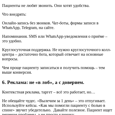
Пациенты не любят звонить. Они хотят удобства.
Что внедрять:
Онлайн-запись без звонков. Чат-боты, формы записи в
WhatsApp, Telegram, на сайте.
Напоминания. SMS или WhatsApp-уведомления о приёме –
это удобно.
Круглосуточная поддержка. Не нужно круглосуточного колл-
центра – достаточно бота, который отвечает на основные
вопросы.
Чем проще пациенту записаться и получить помощь – тем
выше конверсия.
6. Реклама: не «в лоб», а с доверием.
Контекстная реклама, таргет – всё это работает, но…
Не обещайте чудес. «Вылечим за 1 день» – это отпугивает.
Используйте кейсы. «Как мы помогли пациенту с болью в
спине» звучит убедительно. Давайте полезное. Пациент ищет
решение проблемы, а не просто клинику.