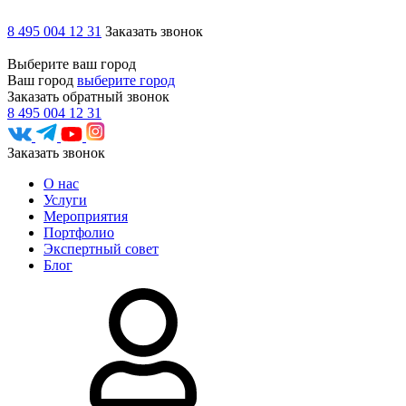
8 495 004 12 31
Заказать звонок
Выберите ваш город
Ваш город
выберите город
Заказать обратный звонок
8 495 004 12 31
Заказать звонок
О нас
Услуги
Мероприятия
Портфолио
Экспертный совет
Блог