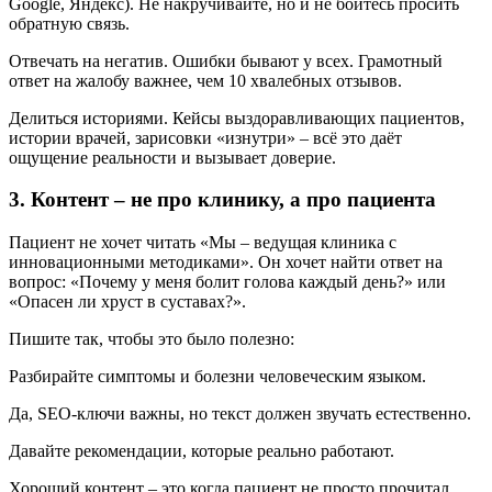
Google, Яндекс). Не накручивайте, но и не бойтесь просить
обратную связь.
Отвечать на негатив. Ошибки бывают у всех. Грамотный
ответ на жалобу важнее, чем 10 хвалебных отзывов.
Делиться историями. Кейсы выздоравливающих пациентов,
истории врачей, зарисовки «изнутри» – всё это даёт
ощущение реальности и вызывает доверие.
3. Контент – не про клинику, а про пациента
Пациент не хочет читать «Мы – ведущая клиника с
инновационными методиками». Он хочет найти ответ на
вопрос: «Почему у меня болит голова каждый день?» или
«Опасен ли хруст в суставах?».
Пишите так, чтобы это было полезно:
Разбирайте симптомы и болезни человеческим языком.
Да, SEO-ключи важны, но текст должен звучать естественно.
Давайте рекомендации, которые реально работают.
Хороший контент – это когда пациент не просто прочитал