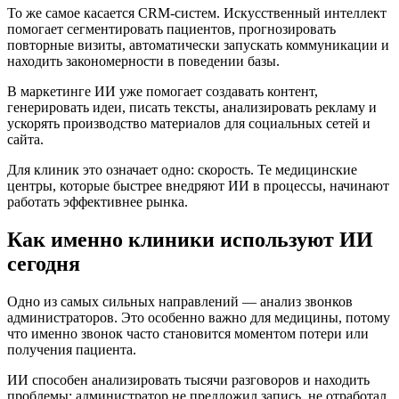
То же самое касается CRM-систем. Искусственный интеллект
помогает сегментировать пациентов, прогнозировать
повторные визиты, автоматически запускать коммуникации и
находить закономерности в поведении базы.
В маркетинге ИИ уже помогает создавать контент,
генерировать идеи, писать тексты, анализировать рекламу и
ускорять производство материалов для социальных сетей и
сайта.
Для клиник это означает одно: скорость. Те медицинские
центры, которые быстрее внедряют ИИ в процессы, начинают
работать эффективнее рынка.
Как именно клиники используют ИИ
сегодня
Одно из самых сильных направлений — анализ звонков
администраторов. Это особенно важно для медицины, потому
что именно звонок часто становится моментом потери или
получения пациента.
ИИ способен анализировать тысячи разговоров и находить
проблемы: администратор не предложил запись, не отработал