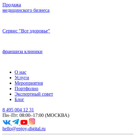
Продажа
медицинского бизнеса
Сервис "Все здоровье"
франшиза клиники
О нас
Услуги
Мероприятия
Портфолио
Экспертный совет
Блог
8 495 004 12 31
Пн–Пт: 08:00–17:00 (МОСКВА)
hello@enjoy-digital.ru