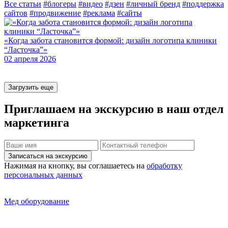
Все статьи
#блогеры
#видео
#дзен
#личный бренд
#поддержка
сайтов
#продвижение
#реклама
#сайты
«Когда забота становится формой: дизайн логотипа клиники
Ч
“Ласточка”»
0
02 апреля 2026
Загрузить еще
Приглашаем на экскурсию
в наш отдел
маркетинга
Записаться на экскурсию
Нажимая на кнопку, вы соглашаетесь на
обработку
персональных данных
Мед оборудование