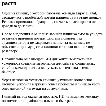
расти
Одна из клиник, с которой работала команда Enjoy Digital,
столкнулась с проблемой потери пациентов на этапе звонков.
Реклама приводила обращения, но часть людей просто не
доходила до записи.
После внедрения AI-анализа звонков клиника смогла увидеть
реальные причины потерь. Система показала, где
администраторы не закрывали пациента на запись, не
объясняли преимущества клиники и теряли инициативу в
разговоре.
Параллельно был внедрён ИИ для контент-маркетинга:
ускорилось создание материалов для сайта и социальных
сетей, а команда начала выпускать контент значительно
быстрее.
Через несколько месяцев клиника улучшила конверсию
звонков, ускорила маркетинговые процессы и снизила часть
операционной нагрузки на сотрудников.
Главный вывод оказался простым: ИИ не заменяет команду —
он помогает ей работать сильнее и быстрее.