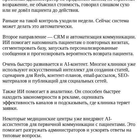
возражение, не объяснил стоимость, говорил слишком сухо
или не довёл пациента до действия.
Раньше на такой контроль уходили недели. Сейчас система
может делать это автоматически.
Второе направление — CRM и автоматизация коммуникации.
ИИ помогает напоминать пациентам о повторных визитах,
сегментировать базу, запускать персонализированные
сообщения и прогнозировать вероятность возврата пациента.
Очень быстро развивается и AI-контент. Многие клиники уже
используют искусственный интеллект для создания статей,
сценариев для Reels, контент-планов, email-рассылок, SEO-
материалов и публикаций для социальных сетей.
Также ИИ помогает в аналитике. Он способен быстрее
находить закономерности в рекламе, оценивать
эффективность каналов и подсказывать, где клиника теряет
заявки.
Некоторые медицинские центры уже внедряют AI-
ассистентов для первичной коммуникации с пациентами. Это
помогает разгружать администраторов и ускорять ответы на
типовые вопросы.