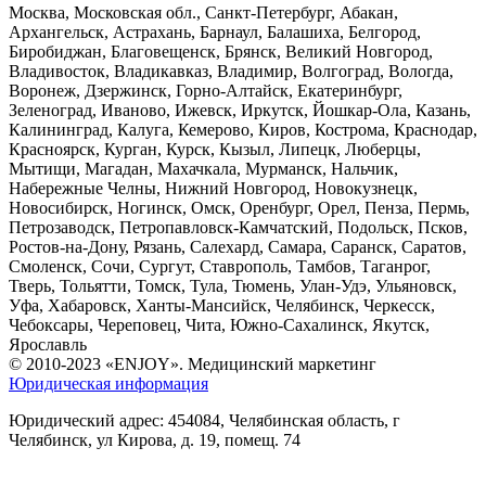
Москва, Московская обл., Санкт-Петербург, Абакан,
Архангельск, Астрахань, Барнаул, Балашиха, Белгород,
Биробиджан, Благовещенск, Брянск, Великий Новгород,
Владивосток, Владикавказ, Владимир, Волгоград, Вологда,
Воронеж, Дзержинск, Горно-Алтайск, Екатеринбург,
Зеленоград, Иваново, Ижевск, Иркутск, Йошкар-Ола, Казань,
Калининград, Калуга, Кемерово, Киров, Кострома, Краснодар,
Красноярск, Курган, Курск, Кызыл, Липецк, Люберцы,
Мытищи, Магадан, Махачкала, Мурманск, Нальчик,
Набережные Челны, Нижний Новгород, Новокузнецк,
Новосибирск, Ногинск, Омск, Оренбург, Орел, Пенза, Пермь,
Петрозаводск, Петропавловск-Камчатский, Подольск, Псков,
Ростов-на-Дону, Рязань, Салехард, Самара, Саранск, Саратов,
Смоленск, Сочи, Сургут, Ставрополь, Тамбов, Таганрог,
Тверь, Тольятти, Томск, Тула, Тюмень, Улан-Удэ, Ульяновск,
Уфа, Хабаровск, Ханты-Мансийск, Челябинск, Черкесск,
Чебоксары, Череповец, Чита, Южно-Сахалинск, Якутск,
Ярославль
© 2010-2023 «ENJOY». Медицинский маркетинг
Юридическая информация
Юридический адрес: 454084, Челябинская область, г
Челябинск, ул Кирова, д. 19, помещ. 74