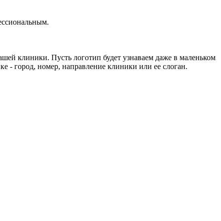
фессиональным.
шей клиники. Пусть логотип будет узнаваем даже в маленьком
 - город, номер, направление клиники или ее слоган.