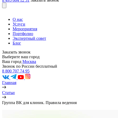
8 495 004 12 31
Заказать звонок
О нас
Услуги
Мероприятия
Портфолио
Экспертный совет
Блог
Заказать звонок
Выберите ваш город
Ваш город
Москва
Звонок по России бесплатный
8 800 707 74 95
Главная
Статьи
Группа ВК для клиник. Правила ведения