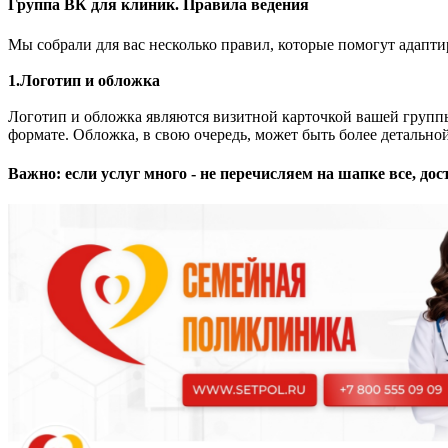
Группа ВК для клиник. Правила ведения
Мы собрали для вас несколько правил, которые помогут адапт
1.Логотип и обложка
Логотип и обложка являются визитной карточкой вашей группы
формате. Обложка, в свою очередь, может быть более детальн
Важно: если услуг много - не перечисляем на шапке все, д