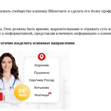
ировать сообщество клиники ВКонтакте и сделать его более про
. Они должны быть яркими, выразительными и отражать суть ва
ой и информативной, представляя ключевую информацию о клинике
остаточно выделить основные направления