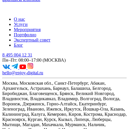
О нас
Услуги
Мероприятия
Портфолио
Экспертный совет
Блог
8 495 004 12 31
Пн–Пт: 08:00–17:00 (МОСКВА)
hello@enjoy-digital.ru
Москва, Московская обл., Санкт-Петербург, Абакан,
Архангельск, Астрахань, Барнаул, Балашиха, Белгород,
Биробиджан, Благовещенск, Брянск, Великий Новгород,
Владивосток, Владикавказ, Владимир, Волгоград, Вологда,
Воронеж, Дзержинск, Горно-Алтайск, Екатеринбург,
Зеленоград, Иваново, Ижевск, Иркутск, Йошкар-Ола, Казань,
Калининград, Калуга, Кемерово, Киров, Кострома, Краснодар,
Красноярск, Курган, Курск, Кызыл, Липецк, Люберцы,
Мытищи, Магадан, Махачкала, Мурманск, Нальчик,